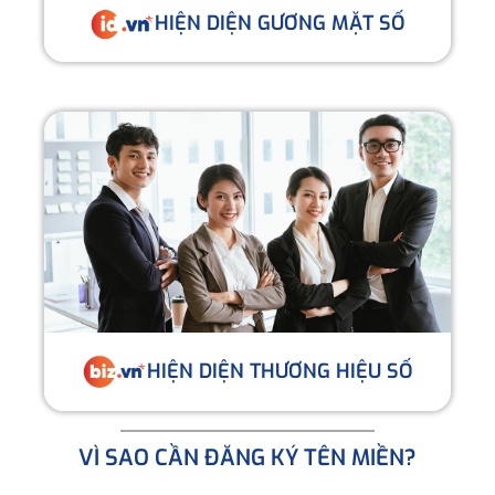
HIỆN DIỆN GƯƠNG MẶT SỐ
HIỆN DIỆN THƯƠNG HIỆU SỐ
VÌ SAO CẦN ĐĂNG KÝ TÊN MIỀN?