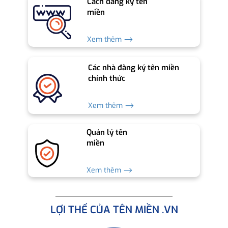
Cách đăng ký tên
miền
Xem thêm ⟶
Các nhà đăng ký tên miền
chính thức
Xem thêm ⟶
Quản lý tên
miền
Xem thêm ⟶
LỢI THẾ CỦA TÊN MIỀN .VN